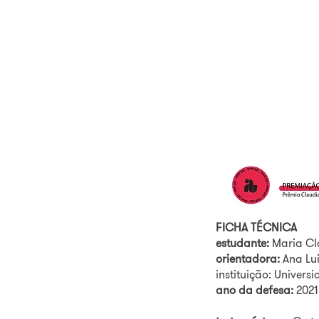
Estruturalismo, 
FICHA TÉCNICA
estudante:
Maria Cl
orientadora:
Ana Lu
instituição: Univer
ano da defesa:
2021