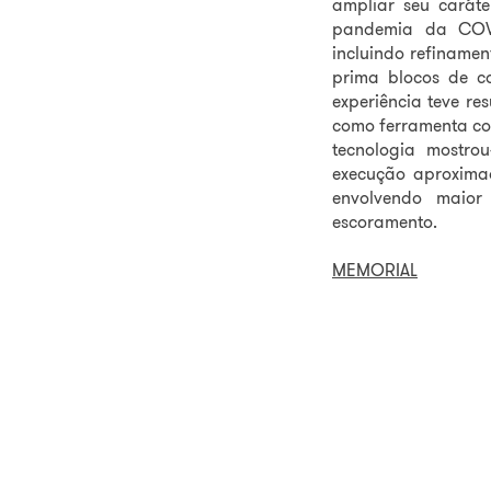
ampliar seu caráte
pandemia da COVI
incluindo refinamen
prima blocos de co
experiência teve re
como ferramenta com
tecnologia mostrou
execução aproxima
envolvendo maior
escoramento.
MEMORIAL