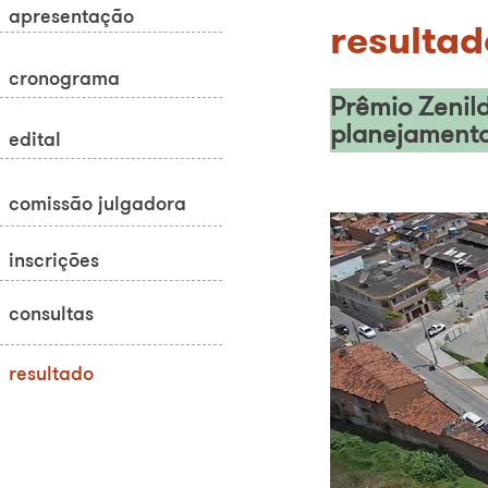
apresentação
resultad
cronograma
Prêmio Zenild
planejamento
edital
comissão julgadora
inscrições
consultas
resultado