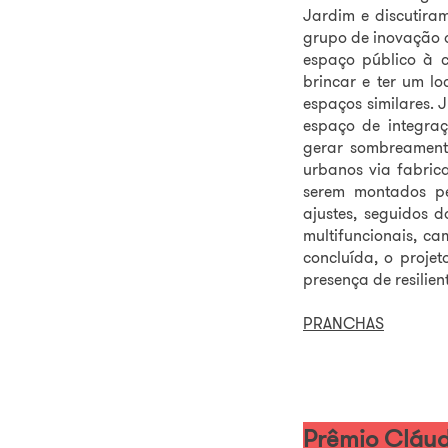
Jardim e discutir
grupo de inovação d
espaço público à c
brincar e ter um lo
espaços similares. J
espaço de integraç
gerar sombreamento
urbanos via fabrica
serem montados pe
ajustes, seguidos d
multifuncionais, ca
concluída, o proje
presença de resilient
PRANCHAS
Prêmio Cláudi