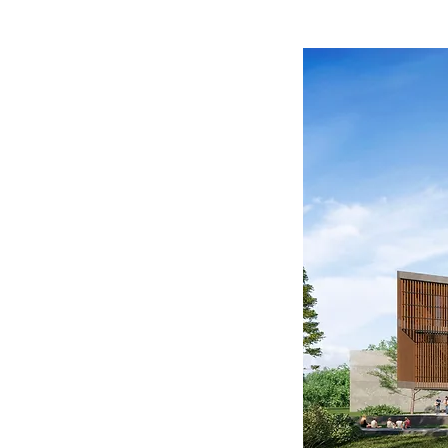
Escola de Música
FICHA TÉCNICA