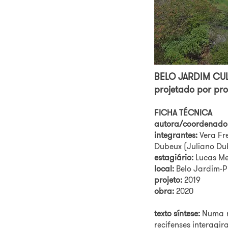
BELO JARDIM CUL
projetado por pro
FICHA TÉCNICA
autora/coordenado
integrantes:
Vera Fre
Dubeux (Juliano Dub
estagiário:
Lucas Me
local:
Belo Jardim-
projeto:
2019
obra:
2020
texto síntese:
Numa ma
recifenses interagi