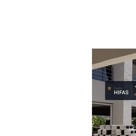
A CASA HIFAS: us