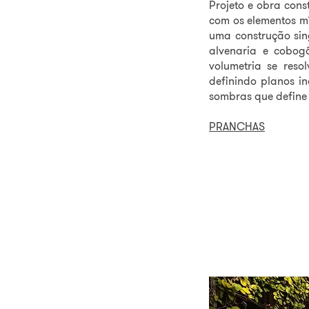
Projeto e obra cons
com os elementos mí
uma construção sin
alvenaria e cobogó
volumetria se res
definindo planos i
sombras que define 
PRANCHAS