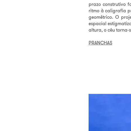
prazo construtivo f
ritmo à caligrafia p
geométrico. O proj
espacial estigmatiz
altura, o céu torna-
PRANCHAS